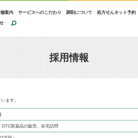
店舗案内
サービスへのこだわり
調剤について
処方せんネット予約
search
せ
採用情報
ています。
員
、OTC医薬品の販売、在宅訪問
27万円～