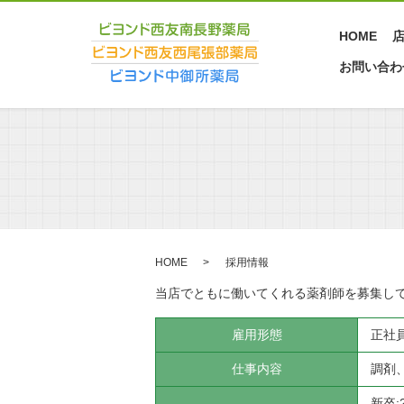
HOME
お問い合わ
HOME
採用情報
当店でともに働いてくれる薬剤師を募集し
雇用形態
正社
仕事内容
調剤
新卒: