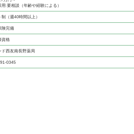
採用:要相談（年齢や経験による）
ト制（週40時間以上）
保険完備
師資格
ンド西友南長野薬局
291-0345