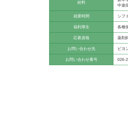
給料
中途
就業時間
シフ
福利厚生
各種
応募資格
薬剤
お問い合わせ先
ビヨ
お問い合わせ番号
026-